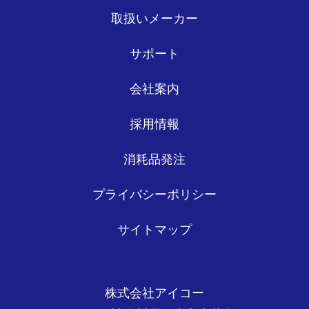
取扱いメーカー
サポート
会社案内
採用情報
消耗品発注
プライバシーポリシー
サイトマップ
株式会社アイコー