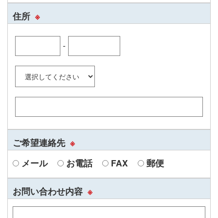
住所
※
-
ご希望連絡先
※
メール
お電話
FAX
郵便
お問い合わせ内容
※