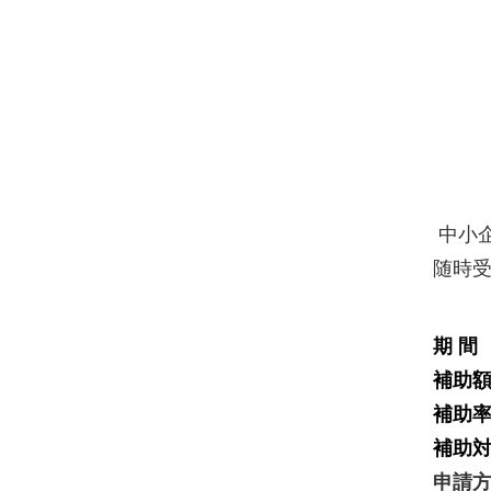
中小
随時受
期 
補助額
補助率
補助
申請