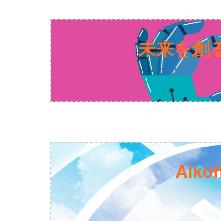
未来を創る
Aiko