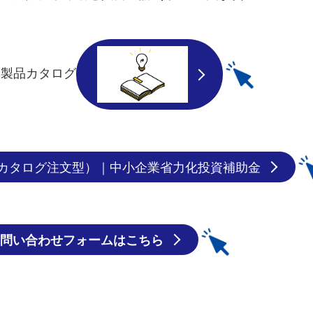
い製品カタログ
カタログ注文型）｜中小企業省力化投資補助金
問い合わせフォーム
は
こちら