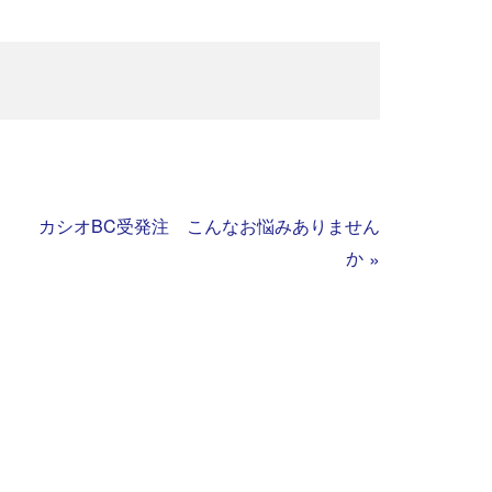
カシオBC受発注 こんなお悩みありません
か
»