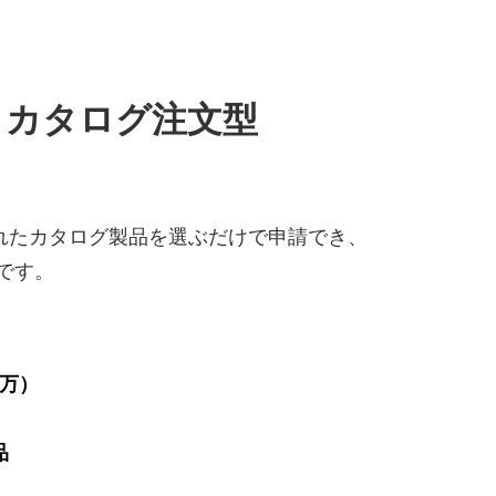
 カタログ注文型
れたカタログ製品を選ぶだけで申請でき、
です。
0万）
品