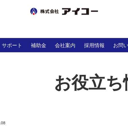
サポート
補助金
会社案内
採用情報
お問
お役立ち
.08