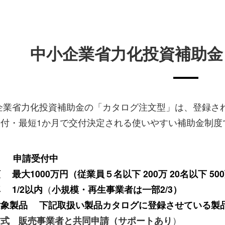
中小企業省力化投資補助金
企業省力化投資補助金の「カタログ注文型」は、登録さ
付・最短1か月で交付決定される使いやすい補助金制度
間 申請受付中
 最大1000万円（従業員５名以下 200万 20名以下 50
 1/2
以内
（
小規模・再生事業者は一部2/3）
対象製品 下記取扱い製品カタログに登録させている製
方式
販売事業者と共同申請（サポートあり
）