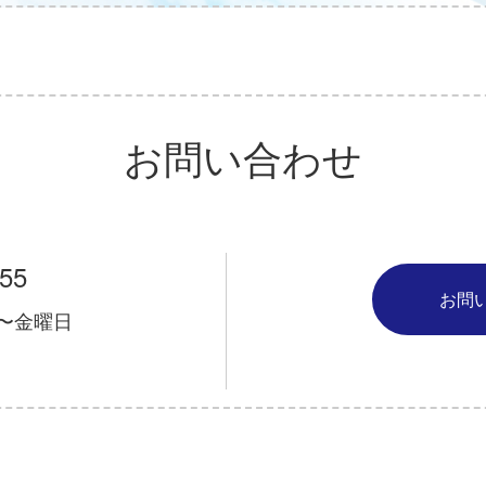
お問い合わせ
255
お問
 月〜金曜日