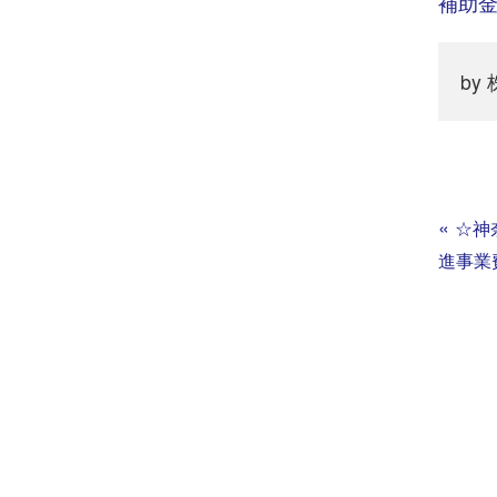
補助
by
«
☆神
進事業