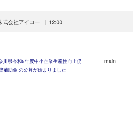
金
株式会社アイコー
12:00
main
奈川県令和8年度中小企業生産性向上促
費補助金 の公募が始まりました